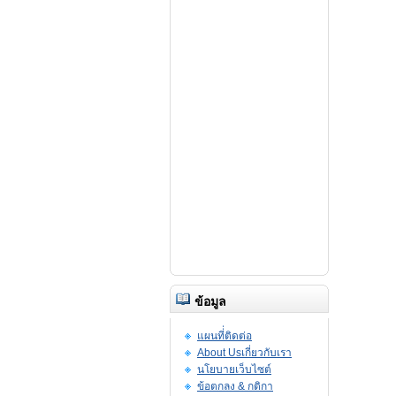
ข้อมูล
แผนที่่ติดต่อ
About Usเกี่ยวกับเรา
นโยบายเว็บไซต์
ข้อตกลง & กติกา