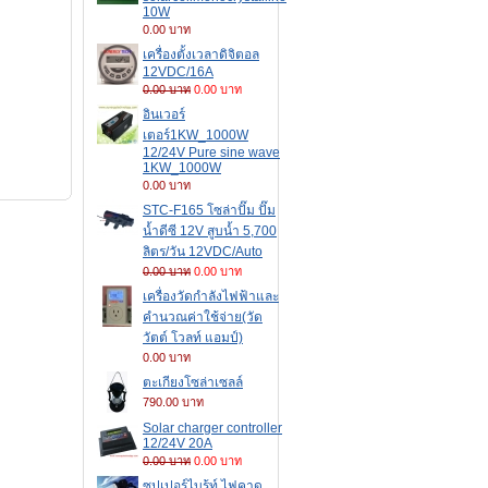
10W
0.00 บาท
เครื่องตั้งเวลาดิจิตอล
12VDC/16A
0.00 บาท
0.00 บาท
อินเวอร์
เตอร์1KW_1000W
12/24V Pure sine wave
1KW_1000W
0.00 บาท
STC-F165 โซล่าปั๊ม ปั๊ม
น้ำดีซี 12V สูบน้ำ 5,700
ลิตร/วัน 12VDC/Auto
0.00 บาท
0.00 บาท
เครื่องวัดกำลังไฟฟ้าและ
คำนวณค่าใช้จ่าย(วัด
วัตต์ โวลท์ แอมป์)
0.00 บาท
ตะเกียงโซล่าเซลล์
790.00 บาท
Solar charger controller
12/24V 20A
0.00 บาท
0.00 บาท
ซุปเปอร์ไบร้ท์ ไฟคาด