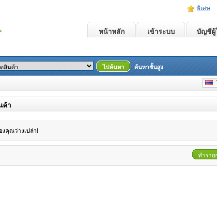
พิเศษ
หน้าหลัก
เข้าระบบ
บัญชีผู้
ไปค้นหา
ค้นหาชั้นสูง
T
นค้า
องคุณว่างเปล่า!
ทำรายก