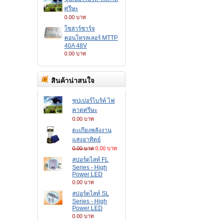
ศรีษะ
0.00 บาท
โซล่าร์ชาร์จ
คอนโทรลเลอร์ MTTP
40A 48V
0.00 บาท
สินค้าน่าสนใจ
ซุปเปอร์ไบร้ท์ ไฟ
คาดศรีษะ
0.00 บาท
ตะเกียงพลังงาน
แสงอาทิตย์
0.00 บาท
0.00 บาท
สปอร์ตไลท์ FL
Series - High
Power LED
0.00 บาท
สปอร์ตไลท์ SL
Series - High
Power LED
0.00 บาท