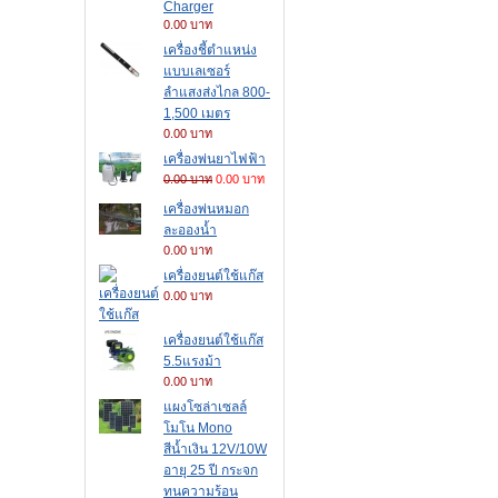
Charger
0.00 บาท
เครื่องชี้ตำแหน่ง
แบบเลเซอร์
ลำแสงส่งไกล 800-
1,500 เมตร
0.00 บาท
เครื่องพ่นยาไฟฟ้า
0.00 บาท
0.00 บาท
เครื่องพ่นหมอก
ละอองน้ำ
0.00 บาท
เครื่องยนต์ใช้แก๊ส
0.00 บาท
เครื่องยนต์ใช้แก๊ส
5.5แรงม้า
0.00 บาท
แผงโซล่าเซลล์
โมโน Mono
สีน้ำเงิน 12V/10W
อายุ 25 ปี กระจก
ทนความร้อน