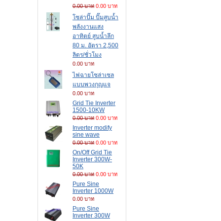
0.00 บาท
0.00 บาท
โซล่าปั๊ม ปั๊มสูบน้ำ
พลังงานแสง
อาทิตย์ สูบน้ำลึก
80 ม. อัตรา 2,500
ลิตร/ชั่วโมง
0.00 บาท
ไฟฉายโซล่าเซล
แบบพวงกุญแจ
0.00 บาท
Grid Tie Inverter
1500-10KW
0.00 บาท
0.00 บาท
Inverter modify
sine wave
0.00 บาท
0.00 บาท
On/Off Grid Tie
Inverter 300W-
50K
0.00 บาท
0.00 บาท
Pure Sine
Inverter 1000W
0.00 บาท
Pure Sine
Inverter 300W