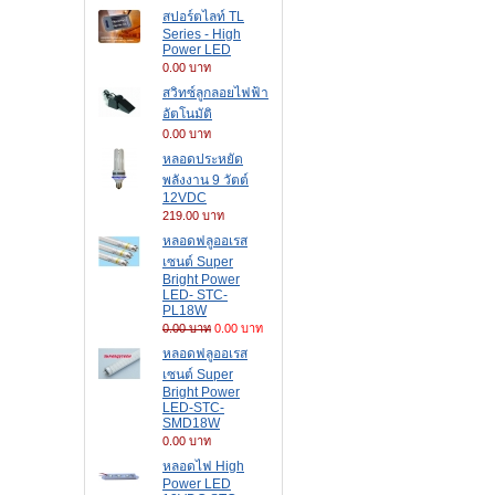
สปอร์ตไลท์ TL
Series - High
Power LED
0.00 บาท
สวิทซ์ลูกลอยไฟฟ้า
อัตโนมัติ
0.00 บาท
หลอดประหยัด
พลังงาน 9 วัตต์
12VDC
219.00 บาท
หลอดฟลูออเรส
เซนต์ Super
Bright Power
LED- STC-
PL18W
0.00 บาท
0.00 บาท
หลอดฟลูออเรส
เซนต์ Super
Bright Power
LED-STC-
SMD18W
0.00 บาท
หลอดไฟ High
Power LED