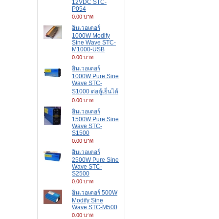
12VDC STC-
P054
0.00 บาท
อินเวอเตอร์
1000W Modify
Sine Wave STC-
M1000-USB
0.00 บาท
อินเวอเตอร์
1000W Pure Sine
Wave STC-
S1000 ต่อตู้เย็นได้
0.00 บาท
อินเวอเตอร์
1500W Pure Sine
Wave STC-
S1500
0.00 บาท
อินเวอเตอร์
2500W Pure Sine
Wave STC-
S2500
0.00 บาท
อินเวอเตอร์ 500W
Modify Sine
Wave STC-M500
0.00 บาท