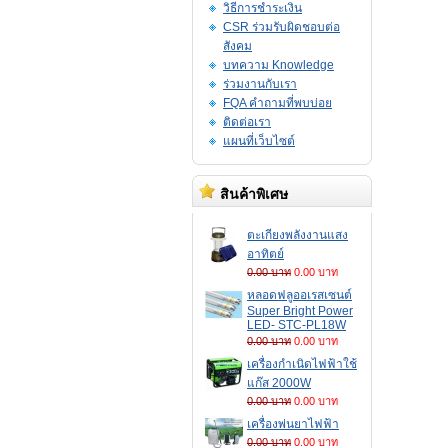
วิธีการชำระเงิน
CSR ร่วมรับผิดชอบต่อ
สังคม
บทความ Knowledge
ร่วมงานกับเรา
FQA คำถามที่พบบ่อย
ติดต่อเรา
แผนที่เว็บไซต์
สินค้าพิเศษ
ตะเกียงพลังงานแสง
อาทิตย์
0.00 บาท
0.00 บาท
หลอดฟลูออเรสเซนต์
Super Bright Power
LED- STC-PL18W
0.00 บาท
0.00 บาท
เครื่องกำเนิดไฟฟ้าใช้
แก๊ส 2000W
0.00 บาท
0.00 บาท
เครื่องพ่นยาไฟฟ้า
0.00 บาท
0.00 บาท