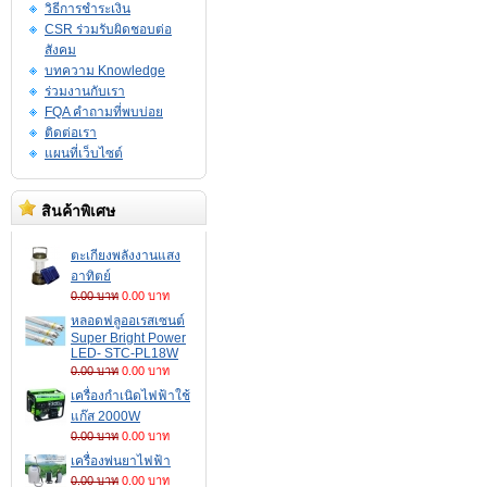
วิธีการชำระเงิน
CSR ร่วมรับผิดชอบต่อ
สังคม
บทความ Knowledge
ร่วมงานกับเรา
FQA คำถามที่พบบ่อย
ติดต่อเรา
แผนที่เว็บไซต์
สินค้าพิเศษ
ตะเกียงพลังงานแสง
อาทิตย์
0.00 บาท
0.00 บาท
หลอดฟลูออเรสเซนต์
Super Bright Power
LED- STC-PL18W
0.00 บาท
0.00 บาท
เครื่องกำเนิดไฟฟ้าใช้
แก๊ส 2000W
0.00 บาท
0.00 บาท
เครื่องพ่นยาไฟฟ้า
0.00 บาท
0.00 บาท