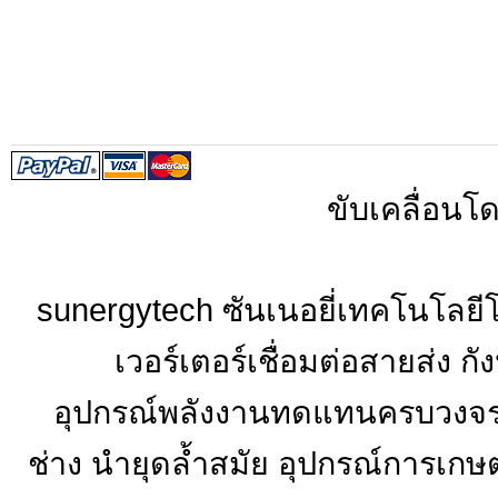
ขับเคลื่อนโ
sunergytech ซันเนอยี่เทคโนโลยี
เวอร์เตอร์เชื่อมต่อสายส่ง ก
อุปกรณ์พลังงานทดแทนครบวงจร ปร
ช่าง นำยุดล้ำสมัย อุปกรณ์การเก