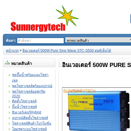
ค้นหา:
หน้าแรก
>
อินเวอเตอร์ 500W Pure Sine Wave STC-S500 ต่อตู้เย็นได้
หมวดสินค้า
อินเวอเตอร์ 500W PURE SI
ชุดปั๊มน้ำพร้อมแผงโซล่า
เซล
ชุดโซล่าเซลล์พร้อมอุปกรณ์
ชุดโซล่าเซลล์ออฟกริด
2020
ติดตั้งโซล่าเซลล์
ปั๊มน้ำโซล่าเซลล์
อินเวอร์เตอร์Hybrid
อุปกรณ์ติดตั้งโซล่าเซลล์
โซล่าเซลล์สินค้าโปรโมชั่น
โฮมชุดระบบโซล่าเซลล์่