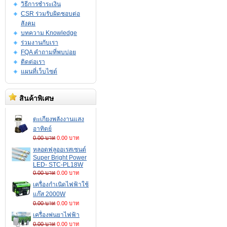
วิธีการชำระเงิน
CSR ร่วมรับผิดชอบต่อ
สังคม
บทความ Knowledge
ร่วมงานกับเรา
FQA คำถามที่พบบ่อย
ติดต่อเรา
แผนที่เว็บไซต์
สินค้าพิเศษ
ตะเกียงพลังงานแสง
อาทิตย์
0.00 บาท
0.00 บาท
หลอดฟลูออเรสเซนต์
Super Bright Power
LED- STC-PL18W
0.00 บาท
0.00 บาท
เครื่องกำเนิดไฟฟ้าใช้
แก๊ส 2000W
0.00 บาท
0.00 บาท
เครื่องพ่นยาไฟฟ้า
0.00 บาท
0.00 บาท