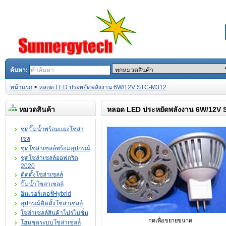
ค้นหา:
หน้าแรก
>
หลอด LED ประหยัดพลังงาน 6W/12V STC-M312
หมวดสินค้า
หลอด LED ประหยัดพลังงาน 6W/12V
ชุดปั๊มน้ำพร้อมแผงโซล่า
เซล
ชุดโซล่าเซลล์พร้อมอุปกรณ์
ชุดโซล่าเซลล์ออฟกริด
2020
ติดตั้งโซล่าเซลล์
ปั๊มน้ำโซล่าเซลล์
อินเวอร์เตอร์Hybrid
อุปกรณ์ติดตั้งโซล่าเซลล์
โซล่าเซลล์สินค้าโปรโมชั่น
กดเพื่อขยายขนาด
โฮมชุดระบบโซล่าเซลล์่