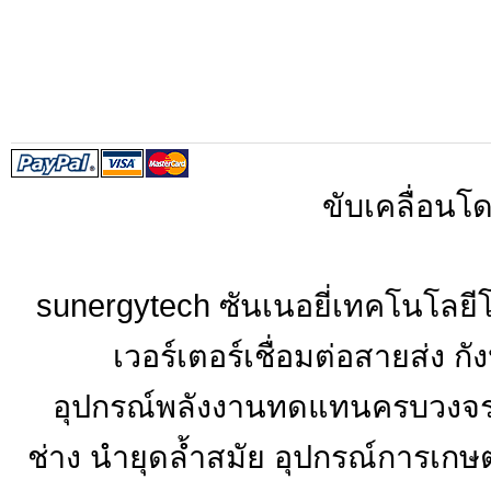
ขับเคลื่อนโ
sunergytech ซันเนอยี่เทคโนโลยี
เวอร์เตอร์เชื่อมต่อสายส่ง ก
อุปกรณ์พลังงานทดแทนครบวงจร ปร
ช่าง นำยุดล้ำสมัย อุปกรณ์การเก